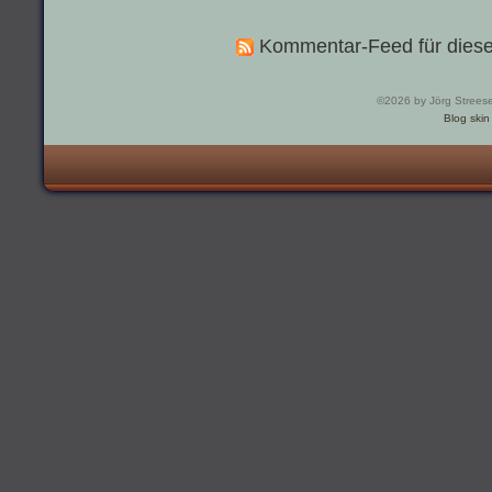
Kommentar-Feed für diese
©2026 by Jörg Strees
Blog skin