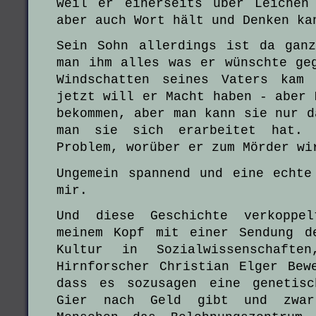
weil er einerseits über Leichen
aber auch Wort hält und Denken ka
Sein Sohn allerdings ist da gan
man ihm alles was er wünschte ge
Windschatten seines Vaters kam
jetzt will er Macht haben - aber 
bekommen, aber man kann sie nur d
man sie sich erarbeitet hat.
Problem, worüber er zum Mörder wi
Ungemein spannend und eine echte
mir.
Und diese Geschichte verkoppe
meinem Kopf mit einer Sendung d
Kultur in Sozialwissenschaft
Hirnforscher Christian Elger Bew
dass es sozusagen eine genetisc
Gier nach Geld gibt und zwar