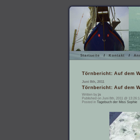
Startseite
/
Kontakt
/
An
Törnbericht: Auf dem W
Juni 8th, 2011
Törnbericht: Auf dem W
Written by:
js
Published on Juni 8th, 2011 @ 13:26:1
Posted in
Tagebuch der Miss Sophie