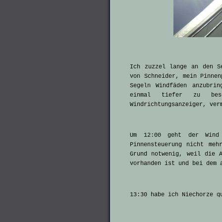
Ich zuzzel lange an den S
von Schneider, mein Pinnen
Segeln Windfäden anzubri
einmal tiefer zu bes
Windrichtungsanzeiger, ver
Um 12:00 geht der Wind
Pinnensteuerung nicht meh
Grund notwenig, weil die 
vorhanden ist und bei dem 
13:30 habe ich Niechorze q