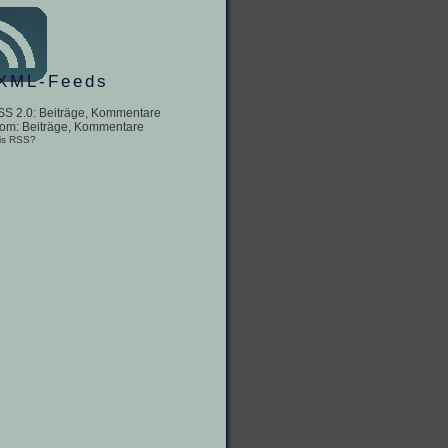
XML-Feeds
SS 2.0:
Beiträge
,
Kommentare
tom:
Beiträge
,
Kommentare
is RSS?