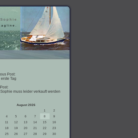
 Sophie
tagline.
ous Post:
 erste Tag
Post:
-Sophie muss leider verkauft werden
August 2026
1
2
4
5
6
7
8
9
11
12
13
14
15
16
18
19
20
21
22
23
25
26
27
28
29
30