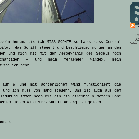
R
A
egeln herum, bis ich MISS SOPHIE so habe, dass Gereral
What 
pilot, das Schiff steuert und beschließe, morgen an den
ngen und mich mit mit der Aerodynamik des Segels noch
chäftigen – und mein fehlender Windex, mein
misse ich sehr.
 auf W und mit achterlichem Wind funktioniert die
r und ich muss von Hand steuern. Das ist auch aus dem
Altdünung immer noch mit ein bis eineinhalb Metern Höhe
achterlichen Wind MISS SOPHIE anfängt zu geigen.
uerab.