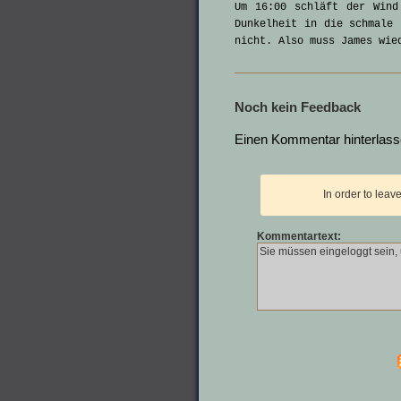
Um 16:00 schläft der Wind
Dunkelheit in die schmale 
nicht. Also muss James wie
Noch kein Feedback
Einen Kommentar hinterlas
In order to lea
Kommentartext: