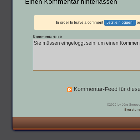
Einen Kommentar hinterlassen
In order to leave a comment
Jetzt einloggen!
o
Kommentartext:
Kommentar-Feed für diese
©2026 by Jörg Strees
Blog them