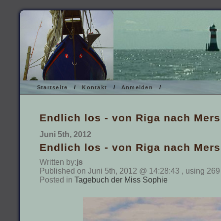
Startseite
/
Kontakt
/
Anmelden
/
Endlich los - von Riga nach Mer
Juni 5th, 2012
Endlich los - von Riga nach Mer
Written by:
js
Published on Juni 5th, 2012 @ 14:28:43 , using 269
Posted in
Tagebuch der Miss Sophie