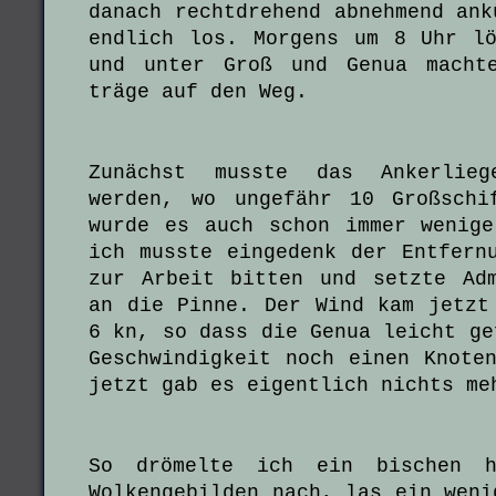
danach rechtdrehend abnehmend ank
endlich los. Morgens um 8 Uhr l
und unter Groß und Genua macht
träge auf den Weg.
Zunächst musste das Ankerliege
werden, wo ungefähr 10 Großschi
wurde es auch schon immer wenig
ich musste eingedenk der Entfern
zur Arbeit bitten und setzte Ad
an die Pinne. Der Wind kam jetzt
6 kn, so dass die Genua leicht ge
Geschwindigkeit noch einen Knote
jetzt gab es eigentlich nichts me
So drömelte ich ein bischen h
Wolkengebilden nach, las ein weni