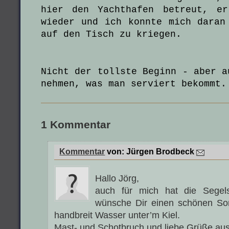
hier den Yachthafen betreut, er
wieder und ich konnte mich daran
auf den Tisch zu kriegen.
Nicht der tollste Beginn - aber a
nehmen, was man serviert bekommt.
1 Kommentar
Kommentar
von:
Jürgen Brodbeck
Hallo Jörg,
auch für mich hat die Segel
wünsche Dir einen schönen S
handbreit Wasser unter’m Kiel.
Mast- und Schotbruch und liebe Grüße a