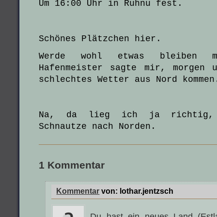
Um 16:00 Uhr in Ruhnu fest.
Schönes Plätzchen hier.
Werde wohl etwas bleiben m
Hafenmeister sagte mir, morgen 
schlechtes Wetter aus Nord kommen
Na, da lieg ich ja richtig,
Schnautze nach Norden.
1 Kommentar
Kommentar
von:
lothar.jentzsch
Du hast ein neues Land (Estla