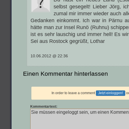
selbst gesegelt! Lieber Jörg, i
zumal mir immer wieder auch all
Gedanken einkommt. Ich war in Pärnu a
hätte man zur Insel Runö (Ruhnu) schipp
ist es sehr lauschig und immer hell! Es wi
Sei aus Rostock gegrüßt, Lothar
10.06.2012 @ 22:36
Einen Kommentar hinterlassen
In order to leave a comment
Jetzt einloggen!
o
Kommentartext: