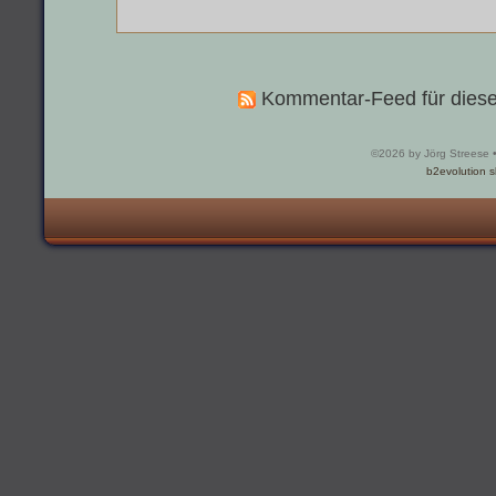
Kommentar-Feed für diese
©2026 by Jörg Streese 
b2evolution s