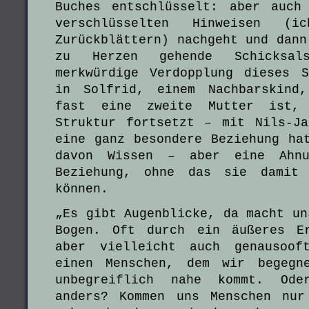
Buches entschlüsselt: aber auch
verschlüsselten Hinweisen (i
Zurückblättern) nachgeht und dann
zu Herzen gehende Schicksal
merkwürdige Verdopplung dieses 
in Solfrid, einem Nachbarskind
fast eine zweite Mutter ist,
Struktur fortsetzt – mit Nils-J
eine ganz besondere Beziehung ha
davon Wissen – aber eine Ahnu
Beziehung, ohne das sie damit 
können.
„Es gibt Augenblicke, da macht un
Bogen. Oft durch ein äußeres Er
aber vielleicht auch genausoof
einen Menschen, dem wir begegn
unbegreiflich nahe kommt. Od
anders? Kommen uns Menschen nur