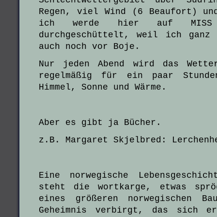
Regen, viel Wind (6 Beaufort) un
ich werde hier auf MISS 
durchgeschüttelt, weil ich ganz
auch noch vor Boje.
Nur jeden Abend wird das Wetter
regelmäßig für ein paar Stunde
Himmel, Sonne und Wärme.
Aber es gibt ja Bücher.
z.B. Margaret Skjelbred: Lerchenh
Eine norwegische Lebensgeschich
steht die wortkarge, etwas sprö
eines größeren norwegischen Ba
Geheimnis verbirgt, das sich e