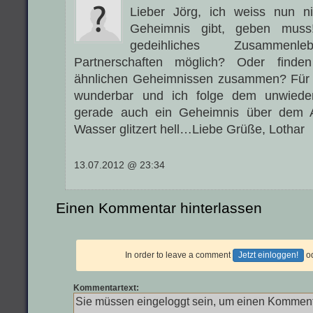
Lieber Jörg, ich weiss nun n
Geheimnis gibt, geben muss
gedeihliches Zusamme
Partnerschaften möglich? Oder find
ähnlichen Geheimnissen zusammen? Für De
wunderbar und ich folge dem unwieder
gerade auch ein Geheimnis über dem At
Wasser glitzert hell…Liebe Grüße, Lothar
13.07.2012 @ 23:34
Einen Kommentar hinterlassen
In order to leave a comment
Jetzt einloggen!
o
Kommentartext: