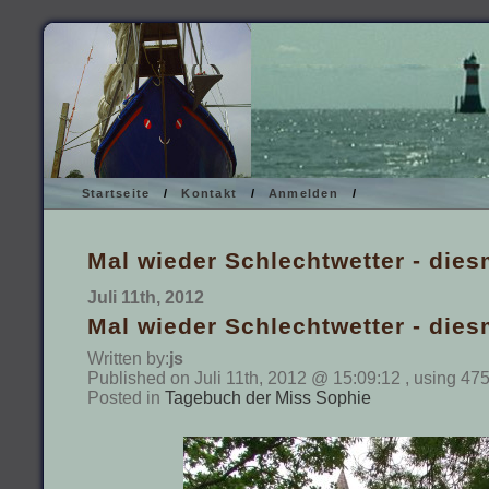
Startseite
/
Kontakt
/
Anmelden
/
Mal wieder Schlechtwetter - dies
Juli 11th, 2012
Mal wieder Schlechtwetter - dies
Written by:
js
Published on Juli 11th, 2012 @ 15:09:12 , using 47
Posted in
Tagebuch der Miss Sophie