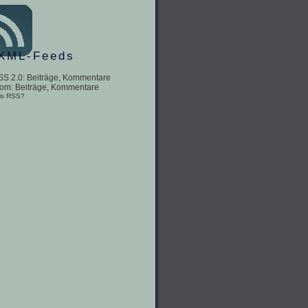
XML-Feeds
SS 2.0:
Beiträge
,
Kommentare
tom:
Beiträge
,
Kommentare
is RSS?