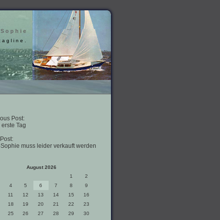
 Sophie
tagline.
ous Post:
 erste Tag
Post:
-Sophie muss leider verkauft werden
August 2026
1
2
4
5
6
7
8
9
11
12
13
14
15
16
18
19
20
21
22
23
25
26
27
28
29
30