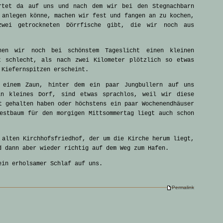
rtet da auf uns und nach dem wir bei den Stegnachbarn
 anlegen könne, machen wir fest und fangen an zu kochen,
zwei getrockneten Dörrfische gibt, die wir noch aus
hen wir noch bei schönstem Tageslicht einen kleinen
t schlecht, als nach zwei Kilometer plötzlich so etwas
 Kiefernspitzen erscheint.
 einem Zaun, hinter dem ein paar Jungbullern auf uns
in kleines Dorf, sind etwas sprachlos, weil wir diese
t gehalten haben oder höchstens ein paar Wochenendhäuser
estbaum für den morgigen Mittsommertag liegt auch schon
 alten Kirchhofsfriedhof, der um die Kirche herum liegt,
d dann aber wieder richtig auf dem Weg zum Hafen.
ein erholsamer Schlaf auf uns.
Permalink