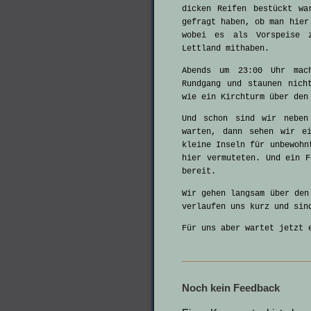
dicken Reifen bestückt wa
gefragt haben, ob man hier
wobei es als Vorspeise 
Lettland mithaben.
Abends um 23:00 Uhr mac
Rundgang und staunen nich
wie ein Kirchturm über den
Und schon sind wir neben
warten, dann sehen wir e
kleine Inseln für unbewohn
hier vermuteten. Und ein F
bereit.
Wir gehen langsam über den
verlaufen uns kurz und sin
Für uns aber wartet jetzt 
Noch kein Feedback