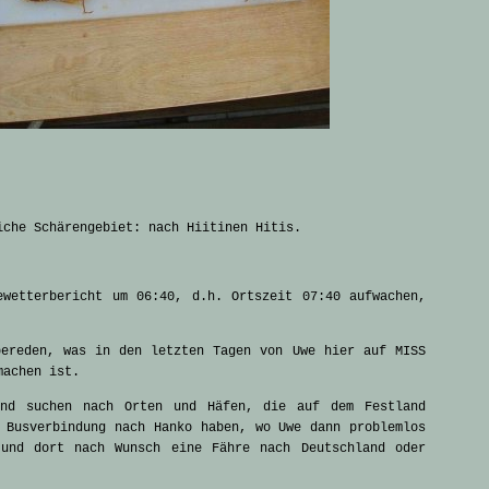
iche Schärengebiet: nach Hiitinen Hitis.
ewetterbericht um 06:40, d.h. Ortszeit 07:40 aufwachen,
bereden, was in den letzten Tagen von Uwe hier auf MISS
machen ist.
und suchen nach Orten und Häfen, die auf dem Festland
 Busverbindung nach Hanko haben, wo Uwe dann problemlos
und dort nach Wunsch eine Fähre nach Deutschland oder