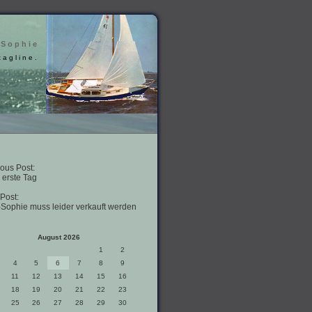
 Sophie
tagline.
ous Post:
 erste Tag
Post:
-Sophie muss leider verkauft werden
August 2026
1
2
4
5
6
7
8
9
11
12
13
14
15
16
18
19
20
21
22
23
25
26
27
28
29
30