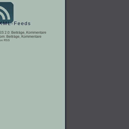
XML-Feeds
SS 2.0:
Beiträge
,
Kommentare
tom:
Beiträge
,
Kommentare
 on RSS