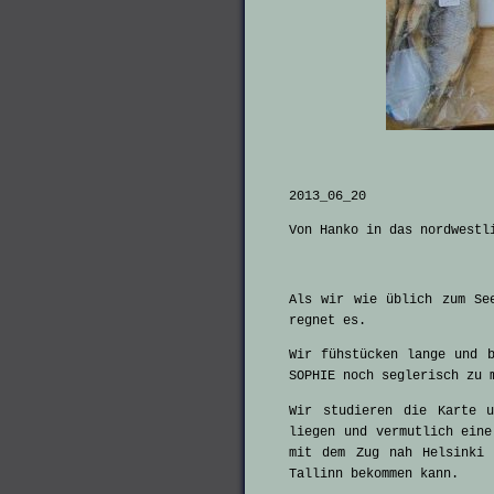
2013_06_20
Von Hanko in das nordwestl
Als wir wie üblich zum Se
regnet es.
Wir fühstücken lange und 
SOPHIE noch seglerisch zu 
Wir studieren die Karte 
liegen und vermutlich eine
mit dem Zug nah Helsinki 
Tallinn bekommen kann.