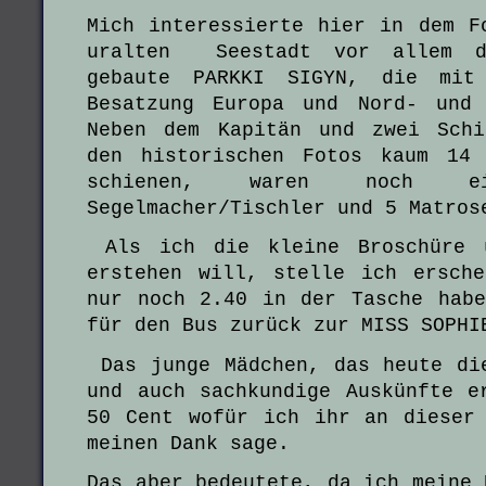
Mich interessierte hier in dem F
uralten Seestadt vor allem d
gebaute PARKKI SIGYN, die mit 
Besatzung Europa und Nord- und 
Neben dem Kapitän und zwei Schi
den historischen Fotos kaum 14
schienen, waren noch 
Segelmacher/Tischler und 5 Matros
Als ich die kleine Broschüre ü
erstehen will, stelle ich ersch
nur noch 2.40 in der Tasche hab
für den Bus zurück zur MISS SOPHI
Das junge Mädchen, das heute di
und auch sachkundige Auskünfte e
50 Cent wofür ich ihr an dieser
meinen Dank sage.
Das aber bedeutete, da ich meine 