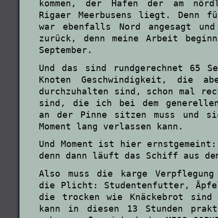
kommen, der Hafen der am nördl
Rigaer Meerbusens liegt. Denn f
war ebenfalls Nord angesagt und
zurück, denn meine Arbeit begin
September.
Und das sind rundgerechnet 65 S
Knoten Geschwindigkeit, die ab
durchzuhalten sind, schon mal rec
sind, die ich bei dem generelle
an der Pinne sitzen muss und si
Moment lang verlassen kann.
Und Moment ist hier ernstgemeint:
denn dann läuft das Schiff aus de
Also muss die karge Verpflegung
die Plicht: Studentenfutter, Äpfe
die trocken wie Knäckebrot sind
kann in diesen 13 Stunden prakt