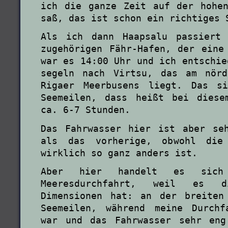
ich die ganze Zeit auf der hohe
saß, das ist schon ein richtiges 
Als ich dann Haapsalu passiert
zugehörigen Fähr-Hafen, der eine
war es 14:00 Uhr und ich entschie
segeln nach Virtsu, das am nörd
Rigaer Meerbusens liegt. Das s
Seemeilen, dass heißt bei diese
ca. 6-7 Stunden.
Das Fahrwasser hier ist aber se
als das vorherige, obwohl die 
wirklich so ganz anders ist.
Aber hier handelt es sic
Meeresdurchfahrt, weil es di
Dimensionen hat: an der breiten
Seemeilen, während meine Durchf
war und das Fahrwasser sehr eng