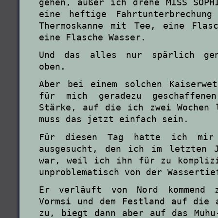
gehen, außer ich drehe MISS SOPH
eine heftige Fahrtunterbrechung
Thermoskanne mit Tee, eine Flas
eine Flasche Wasser.
Und das alles nur spärlich gen
oben.
Aber bei einem solchen Kaiserwe
für mich geradezu geschaffenen
Stärke, auf die ich zwei Wochen 
muss das jetzt einfach sein.
Für diesen Tag hatte ich mir
ausgesucht, den ich im letzten 
war, weil ich ihn für zu kompliz
unproblematisch von der Wassertie
Er verläuft von Nord kommend z
Vormsi und dem Festland auf die 
zu, biegt dann aber auf das Muhu