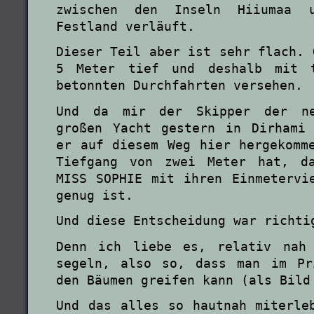
zwischen den Inseln Hiiumaa 
Festland verläuft.
Dieser Teil aber ist sehr flach. 
5 Meter tief und deshalb mit t
betonnten Durchfahrten versehen.
Und da mir der Skipper der ne
großen Yacht gestern in Dirhami
er auf diesem Weg hier hergekomm
Tiefgang von zwei Meter hat, d
MISS SOPHIE mit ihren Einmetervi
genug ist.
Und diese Entscheidung war richti
Denn ich liebe es, relativ nah
segeln, also so, dass man im Pr
den Bäumen greifen kann (als Bild
Und das alles so hautnah miterle