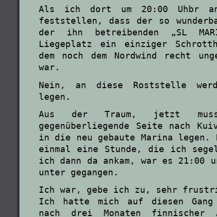
Als ich dort um 20:00 Uhbr a
feststellen, dass der so wunderb
der ihn betreibenden „SL MARI
Liegeplatz ein einziger Schrott
dem noch dem Nordwind recht ung
war.
Nein, an diese Roststelle wer
legen.
Aus der Traum, jetzt mu
gegenüberliegende Seite nach Kui
in die neu gebaute Marina legen. 
einmal eine Stunde, die ich sege
ich dann da ankam, war es 21:00 u
unter gegangen.
Ich war, gebe ich zu, sehr frustr
Ich hatte mich auf diesen Gang
nach drei Monaten finnischer A