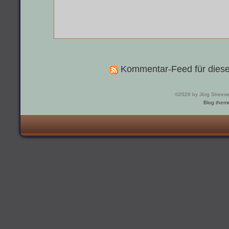
Kommentar-Feed für diese
©2026 by Jörg Strees
Blog them