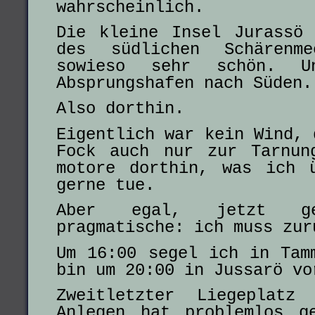
wahrscheinlich.
Die kleine Insel Jurassö
des südlichen Schärenm
sowieso sehr schön. U
Absprungshafen nach Süden.
Also dorthin.
Eigentlich war kein Wind, 
Fock auch nur zur Tarnun
motore dorthin, was ich 
gerne tue.
Aber egal, jetzt 
pragmatische: ich muss zu
Um 16:00 segel ich in Tam
bin um 20:00 in Jussarö vo
Zweitletzter Liegeplatz
Anlegen hat problemlos g