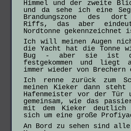
Himmel und der zweite Bli
und da sehe ich eine Seg
Brandungszone des dort 
Riffs, das aber eindeu
Nordtonne gekennzeichnet i
Ich will meinen Augen nic
die Yacht hat die Tonne w
Bug - aber sie ist do
festgekommen und liegt 
immer wieder von Brechern 
Ich renne zurück zum Sc
meinen Kieker dann steht
Hafenmeister vor der Tür 
gemeinsam, wie das passie
mit dem Kieker deutlich
sich um eine große Profiy
An Bord zu sehen sind alle