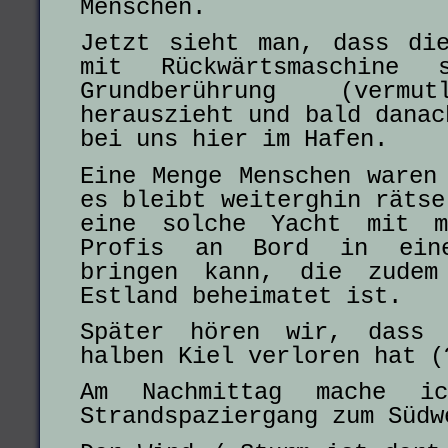
Menschen.
Jetzt sieht man, dass di
mit Rückwärtsmaschine
Grundberührung (vermu
herauszieht und bald danac
bei uns hier im Hafen.
Eine Menge Menschen waren
es bleibt weiterghin rätse
eine solche Yacht mit m
Profis an Bord in ein
bringen kann, die zudem
Estland beheimatet ist.
Später hören wir, dass 
halben Kiel verloren hat (
Am Nachmittag mache i
Strandspaziergang zum Südw