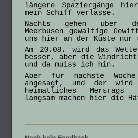
längere Spaziergänge hie
mein Schiff verlasse.
Nachts gehen über de
Meerbusen gewaltige Gewit
uns hier an der Küste nur 
Am 20.08. wird das Wette
besser, aber die Windricht
und da muiss ich hin.
Aber für nächste Woche
angesagt, und der wird
heimatliches Mersrags 
langsam machen hier die Hä
Noch kein Feedback