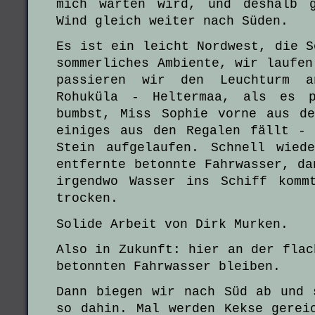
mich warten wird, und deshalb 
Wind gleich weiter nach Süden.
Es ist ein leicht Nordwest, die S
sommerliches Ambiente, wir laufen
passieren wir den Leuchturm a
Rohuküla - Heltermaa, als es p
bumbst, Miss Sophie vorne aus d
einiges aus den Regalen fällt -
Stein aufgelaufen. Schnell wied
entfernte betonnte Fahrwasser, da
irgendwo Wasser ins Schiff komm
trocken.
Solide Arbeit von Dirk Murken.
Also in Zukunft: hier an der flac
betonnten Fahrwasser bleiben.
Dann biegen wir nach Süd ab und 
so dahin. Mal werden Kekse gerei