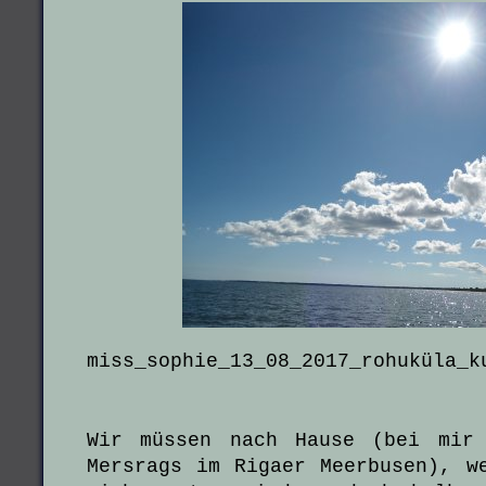
miss_sophie_13_08_2017_rohuküla_k
Wir müssen nach Hause (bei mir
Mersrags im Rigaer Meerbusen), w