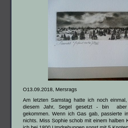
O13.09.2018, Mersrags
Am letzten Samstag hatte ich noch einmal,
diesem Jahr, Segel gesetzt - bin ab
gekommen. Wenn ich Gas gab, passierte 
nichts. Miss Sophie schob mit einem halben
ich bei 1800 Umdrehungen sonst mit 5 Knoten