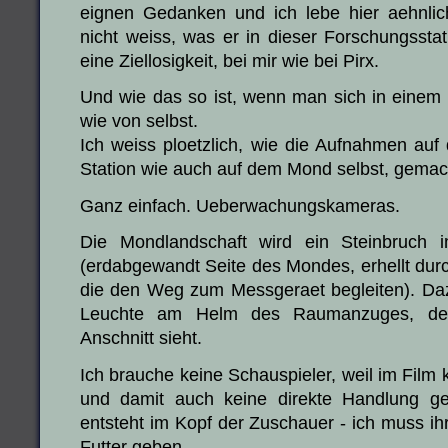
eignen Gedanken und ich lebe hier aehnlich
nicht weiss, was er in dieser Forschungsstat
eine Ziellosigkeit, bei mir wie bei Pirx.
Und wie das so ist, wenn man sich in einem F
wie von selbst.
Ich weiss ploetzlich, wie die Aufnahmen au
Station wie auch auf dem Mond selbst, gemac
Ganz einfach. Ueberwachungskameras.
Die Mondlandschaft wird ein Steinbruch 
(erdabgewandt Seite des Mondes, erhellt dur
die den Weg zum Messgeraet begleiten). D
Leuchte am Helm des Raumanzuges, de
Anschnitt sieht.
Ich brauche keine Schauspieler, weil im Film
und damit auch keine direkte Handlung ge
entsteht im Kopf der Zuschauer - ich muss ihr 
Futter geben.