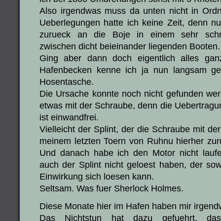
Also irgendwas muss da unten nicht in Ordn
Ueberlegungen hatte ich keine Zeit, denn n
zurueck an die Boje in einem sehr sch
zwischen dicht beieinander liegenden Booten.
Ging aber dann doch eigentlich alles gan
Hafenbecken kenne ich ja nun langsam g
Hosentasche.
Die Ursache konnte noch nicht gefunden werde
etwas mit der Schraube, denn die Uebertragu
ist einwandfrei.
Vielleicht der Splint, der die Schraube mit de
meinem letzten Toern von Ruhnu hierher zurue
Und danach habe ich den Motor nicht laufe
auch der Splint nicht geloest haben, der so
Einwirkung sich loesen kann.
Seltsam. Was fuer Sherlock Holmes.
Diese Monate hier im Hafen haben mir irgendw
Das Nichtstun hat dazu gefuehrt, da