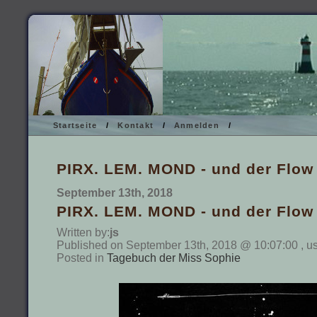
Startseite
/
Kontakt
/
Anmelden
/
PIRX. LEM. MOND - und der Flow
September 13th, 2018
PIRX. LEM. MOND - und der Flow
Written by:
js
Published on September 13th, 2018 @ 10:07:00 , u
Posted in
Tagebuch der Miss Sophie