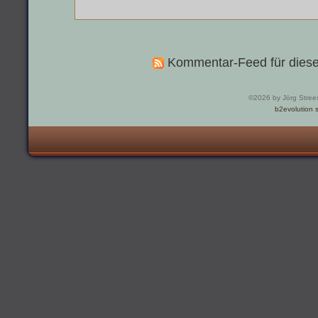
Kommentar-Feed für diese
©2026 by Jörg Stree
b2evolution s