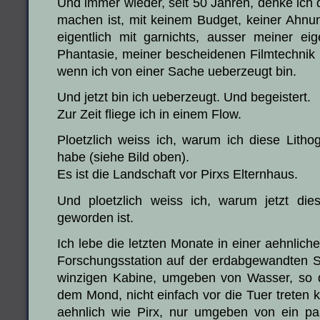
Und immer wieder, seit 50 Jahren, denke ich 
machen ist, mit keinem Budget, keiner Ahnung
eigentlich mit garnichts, ausser meiner eig
Phantasie, meiner bescheidenen Filmtechnik
wenn ich von einer Sache ueberzeugt bin.
Und jetzt bin ich ueberzeugt. Und begeistert.
Zur Zeit fliege ich in einem Flow.
Ploetzlich weiss ich, warum ich diese Lithog
habe (siehe Bild oben).
Es ist die Landschaft vor Pirxs Elternhaus.
Und ploetzlich weiss ich, warum jetzt dies
geworden ist.
Ich lebe die letzten Monate in einer aehnliche
Forschungsstation auf der erdabgewandten S
winzigen Kabine, umgeben von Wasser, so d
dem Mond, nicht einfach vor die Tuer treten k
aehnlich wie Pirx, nur umgeben von ein p