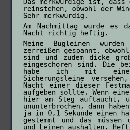
Das merkwürdige ist, dass 
reins
tehen, obwohl der Win
Sehr merkwürdig.
Am Nachmittag wurde es d
Nacht richtig heftig.
Meine Bugleinen wurde
zerreißen gespannt, obwohl
sind und zudem dicke gro
eingeschoren sind. Die be
habe ich mit einer
Sicherungsleine versehen
Nacht einer dieser Festm
aufgeben sollte. Wenn eine
hier am Steg auftaucht, 
ununterbrochen, dann haben
ja in 0,1 Sekunde einen ha
gestemmt und das müssen 
und Leinen aushalten. Heft