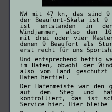
NW mit 47 kn, das sind 9
der Beaufort-Skala ist 9
ist entstanden in de
Windjammer, also den 100
mit drei oder vier Maste
denen 9 Beaufort als Stu
erst recht für uns Sportsh
Und entsprechend heftig w
im Hafen, obwohl der Win
also vom Land geschützt
Hafen herfiel.
Der Hafenmeiste war den 
auf dem Steg und ha
kontrolliert, das ist sc
Service hier. Hier bleibe 