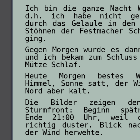
Ich bin die ganze Nacht 
d.h. ich habe nicht ges
durch das Gelaule in den
Stöhnen der Festmacher Sc
ging.
Gegen Morgen wurde es dan
und ich bekam zum Schluss
Mütze Schlaf.
Heute Morgen bestes W
Himmel, Sonne satt, der W
Nord aber kalt.
Die Bilder zeigen de
Sturmfront: Beginn spät
Ende 21:00 Uhr, weil 
richtig duster. Blick na
der Wind herwehte.