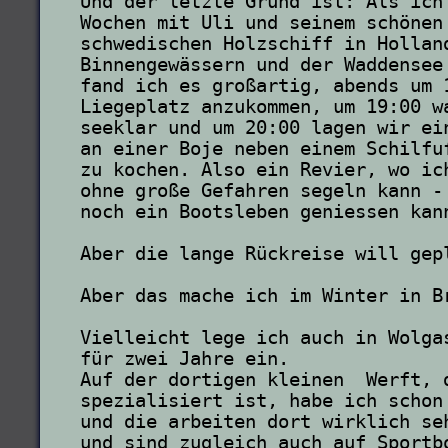
Und der letzte Grund ist: Als ich
Wochen mit Uli und seinem schönen
schwedischen Holzschiff in Hollan
Binnengewässern und der Waddensee
fand ich es großartig, abends um 
Liegeplatz anzukommen, um 19:00 w
seeklar und um 20:00 lagen wir ei
an einer Boje neben einem Schilfu
zu kochen. Also ein Revier, wo ic
ohne große Gefahren segeln kann -
noch ein Bootsleben geniessen kan
Aber die lange Rückreise will gep
Aber das mache ich im Winter in B
Vielleicht lege ich auch in Wolga
für zwei Jahre ein. 
Auf der dortigen kleinen  Werft, 
spezialisiert ist, habe ich schon
und die arbeiten dort wirklich se
und sind zugleich auch auf Sportb