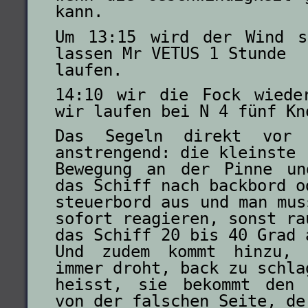
kann.
Um 13:15 wird der Wind s
lassen Mr VETUS 1 Stunde
laufen.
14:10 wir die Fock wiede
wir laufen bei N 4 fünf Kn
Das Segeln direkt vor
anstrengend: die kleinste
Bewegung an der Pinne un
das Schiff nach backbord o
steuerbord aus und man mus
sofort reagieren, sonst ra
das Schiff 20 bis 40 Grad 
Und zudem kommt hinzu, 
immer droht, back zu schla
heisst, sie bekommt den 
von der falschen Seite, de