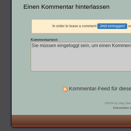
Einen Kommentar hinterlassen
In order to leave a comment
Jetzt einloggen!
o
Kommentartext:
Kommentar-Feed für diese
©2026 by Jörg Str
b2evolution s