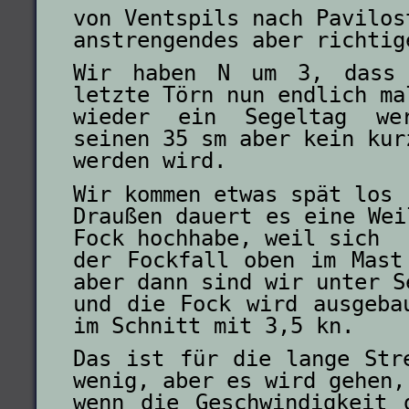
von Ventspils nach Pavilos
anstrengendes aber richtig
Wir haben N um 3, dass 
letzte Törn nun endlich ma
wieder ein Segeltag we
seinen 35 sm aber kein kur
werden wird.
Wir kommen etwas spät los 
Draußen dauert es eine Wei
Fock hochhabe, weil sich
der Fockfall oben im Mast
aber dann sind wir unter S
und die Fock wird ausgeba
im Schnitt mit 3,5 kn.
Das ist für die lange Str
wenig, aber es wird gehen,
wenn die Geschwindigkeit 