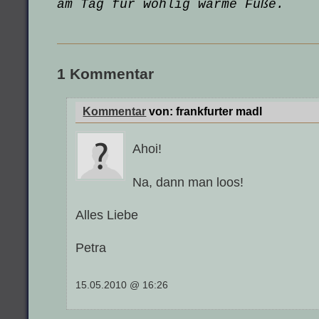
am Tag für wohlig warme Füße.
1 Kommentar
Kommentar
von:
frankfurter madl
Ahoi!
Na, dann man loos!
Alles Liebe
Petra
15.05.2010 @ 16:26