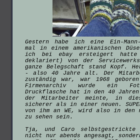
Gestern habe ich eine Ein-Mann-
mal in einem amerikanischen Düs
ich bei ebay ersteigert hatte
deklariert) von der Servicewerk
ganze Belegschaft stand Kopf. He
- also 40 Jahre alt. Der Mitarb
zuständig war, war 1968 gebore
Firmenarchiv wurde ein Fo
Druckflasche hat in den 40 Jahren
der Mitarbeiter meinte, in die
sicherer als in einer neuen. SUPE
von ihm an WE, wird also in den 
zu sehen sein.
Tja, und Caro selbstgestrickte
nicht nur abends angesagt, sonder