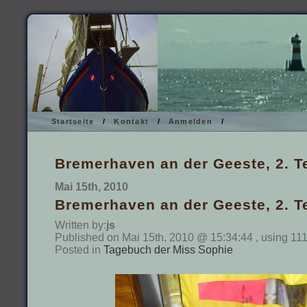
Startseite
/
Kontakt
/
Anmelden
/
Bremerhaven an der Geeste, 2. Te
Mai 15th, 2010
Bremerhaven an der Geeste, 2. Te
Written by:
js
Published on Mai 15th, 2010 @ 15:34:44 , using 11
Posted in
Tagebuch der Miss Sophie