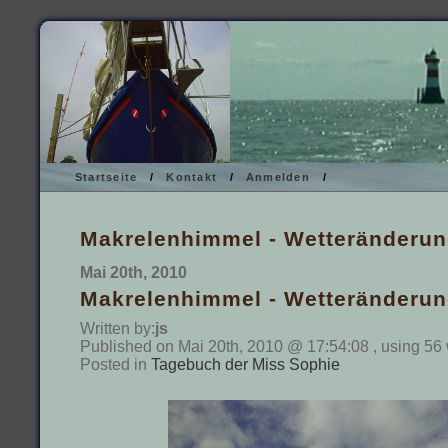
Startseite
/
Kontakt
/
Anmelden
/
Makrelenhimmel - Wetteränderu
Mai 20th, 2010
Makrelenhimmel - Wetteränderu
Written by:
js
Published on Mai 20th, 2010 @ 17:54:08 , using 56
Posted in
Tagebuch der Miss Sophie