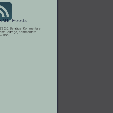
XML-Feeds
SS 2.0:
Beiträge
,
Kommentare
tom:
Beiträge
,
Kommentare
 on RSS