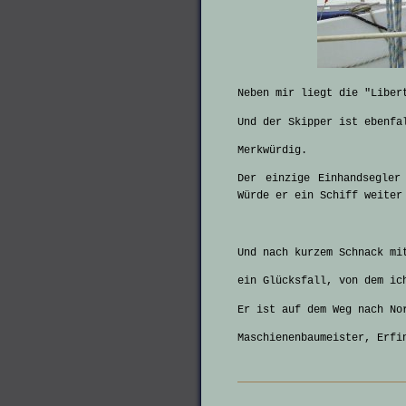
Neben mir liegt die "Liber
Und der Skipper ist ebenfa
Merkwürdig.
Der einzige Einhandsegler
Würde er ein Schiff weiter
Und nach kurzem Schnack mi
ein Glücksfall, von dem ic
Er ist auf dem Weg nach No
Maschienenbaumeister, Erfi