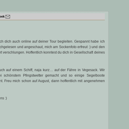
bek
ch dich auch online auf deiner Tour begleiten. Gespannt habe ich
rchgelesen und angeschaut, mich am Sockenfoto erfreut :) und den
t verschlungen. Hoffentlich konntest du dich in Gesellschaft deines
ch auf einem Schiff, naja kurz… auf der Fähre in Vegesack. Wir
 schönstem Pfingstwetter gemacht und so einige Segelboote
t. Freu mich schon auf August, dann hoffentlich mit angenehmen
ns :)