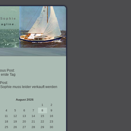
 Sophie
tagline.
ous Post:
 erste Tag
Post:
-Sophie muss leider verkauft werden
August 2026
1
2
4
5
6
7
8
9
11
12
13
14
15
16
18
19
20
21
22
23
25
26
27
28
29
30