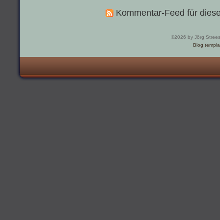
Kommentar-Feed für diese
©2026 by Jörg Stree
Blog templa