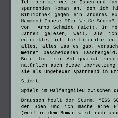
Ich mach mir was zu Essen und fan
spannenden Roman an, den ich h
Bibliothek gegen ein anderes Bu
Hammond Innes: "Der Weiße Süden".
von Arno Schmidt (sic!). In me
Jahren gelesen, weil, als ic
entdeckte, ich die Literatur en
alles, alles was es gab, versuc
meinem bescheidenen Taschengel
Bote für ein Antiquariat verd
natürlich auch diese Übersetzung
sie als ungeheuer spannnend in Er
Stimmt.
Spielt im Walfangmileu zwischen d
Draussen heult der Sturm, MISS S
den Böen und ich mache eine Fl
(weil in dem Roman wird auch unu