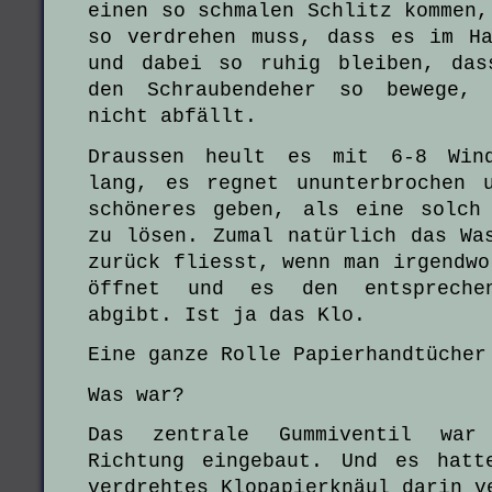
einen so schmalen Schlitz kommen,
so verdrehen muss, dass es im H
und dabei so ruhig bleiben, das
den Schraubendeher so bewege, 
nicht abfällt.
Draussen heult es mit 6-8 Wind
lang, es regnet ununterbrochen 
schöneres geben, als eine solch
zu lösen. Zumal natürlich das Wa
zurück fliesst, wenn man irgendwo
öffnet und es den entspreche
abgibt. Ist ja das Klo.
Eine ganze Rolle Papierhandtücher
Was war?
Das zentrale Gummiventil war
Richtung eingebaut. Und es hatt
verdrehtes Klopapierknäul darin v