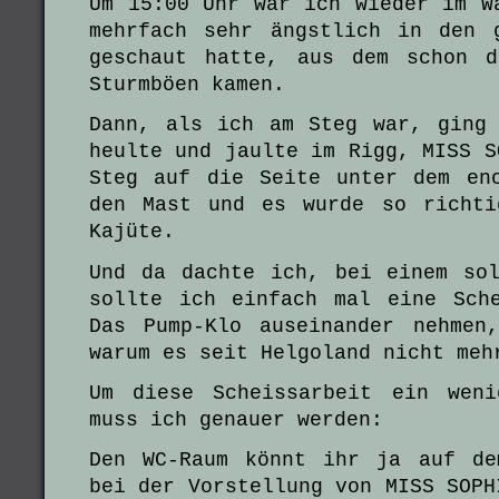
Um 15:00 Uhr war ich wieder im W
mehrfach sehr ängstlich in den 
geschaut hatte, aus dem schon d
Sturmböen kamen.
Dann, als ich am Steg war, ging
heulte und jaulte im Rigg, MISS S
Steg auf die Seite unter dem en
den Mast und es wurde so richti
Kajüte.
Und da dachte ich, bei einem so
sollte ich einfach mal eine Sch
Das Pump-Klo auseinander nehmen
warum es seit Helgoland nicht meh
Um diese Scheissarbeit ein weni
muss ich genauer werden:
Den WC-Raum könnt ihr ja auf de
bei der Vorstellung von MISS SOPH