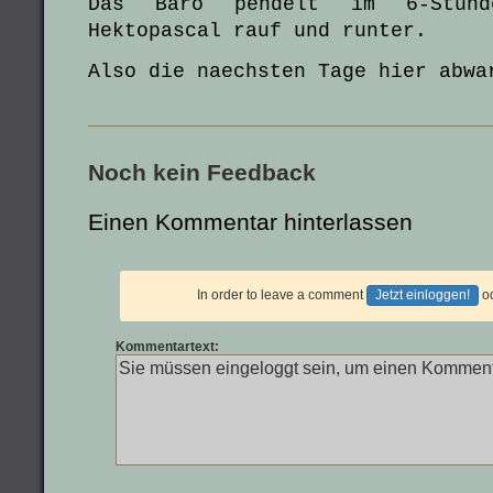
Das Baro pendelt im 6-Stund
Hektopascal rauf und runter.
Also die naechsten Tage hier abwa
Noch kein Feedback
Einen Kommentar hinterlassen
In order to leave a comment
Jetzt einloggen!
o
Kommentartext: