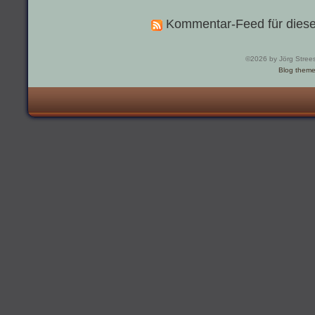
Kommentar-Feed für diese
©2026 by Jörg Stree
Blog them