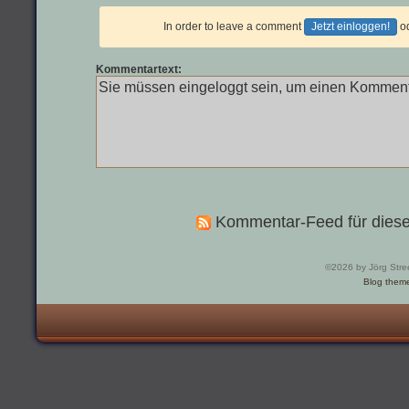
In order to leave a comment
Jetzt einloggen!
o
Kommentartext:
Kommentar-Feed für diese
©2026 by Jörg Stre
Blog them