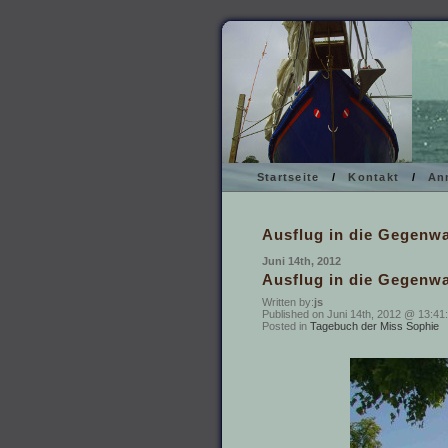
Startseite
/
Kontakt
/
An
Ausflug in die Gegenw
Juni 14th, 2012
Ausflug in die Gegenw
Written by:
js
Published on Juni 14th, 2012 @ 13:41:
Posted in
Tagebuch der Miss Sophie