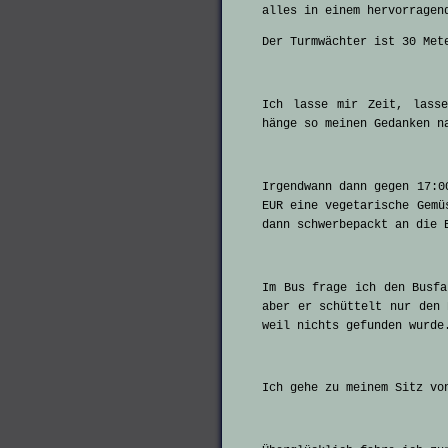
alles in einem hervorragen
Der Turmwächter ist 30 Met
Ich lasse mir Zeit, lasse
hänge so meinen Gedanken n
Irgendwann dann gegen 17:0
EUR eine vegetarische Gemü
dann schwerbepackt an die 
Im Bus frage ich den Busfa
aber er schüttelt nur den 
weil nichts gefunden wurde
Ich gehe zu meinem Sitz vo