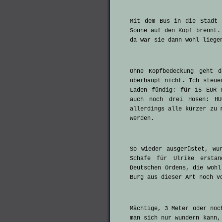
Mit dem Bus in die Stadt 
Sonne auf den Kopf brennt.
da war sie dann wohl liege
Ohne Kopfbedeckung geht 
überhaupt nicht. Ich steue
Laden fündig: für 15 EUR 
auch noch drei Hosen: HU
allerdings alle kürzer zu 
werden.
So wieder ausgerüstet, wu
Schafe für Ulrike ersta
Deutschen Ordens, die wohl
Burg aus dieser Art noch v
Mächtige, 3 Meter oder noc
man sich nur wundern kann,