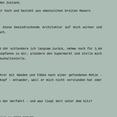
den Zustand.
er hoch und besteht aus ebensolchen breiten Mauern
 diese beeindruckende Architektur auf mich wirken und
ach.
0 Uhr schlendere ich langsam zurück, nehme noch für 3,60
sepfanne zu mir, plündere den Supermarkt und stelle mich
Bushaltestelle.
hrer mit Händen und Füßen nach einer gefundenen Mütze -
Kopf – entweder, weil er mich nicht verstanden hat oder
.
n der Herfahrt – und was liegt dort unter dem Sitz?