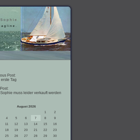
 Sophie
tagline.
ous Post:
 erste Tag
Post:
-Sophie muss leider verkauft werden
August 2026
1
2
4
5
6
7
8
9
11
12
13
14
15
16
18
19
20
21
22
23
25
26
27
28
29
30