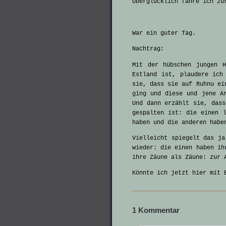
Überglücklich fahre ich zu
War ein guter Tag.
Nachtrag:
Mit der hübschen jungen H
Estland ist, plaudere ich
sie, dass sie auf Ruhnu ei
ging und diese und jene A
Und dann erzählt sie, dass
gespalten ist: die einen 
haben und die anderen habe
Vielleicht spiegelt das ja
wieder: die einen haben ih
ihre Zäune als Zäune: zur 
Könnte ich jetzt hier mit 
1 Kommentar