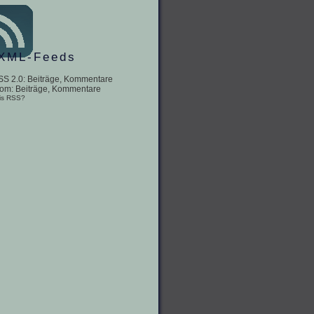
XML-Feeds
SS 2.0:
Beiträge
,
Kommentare
tom:
Beiträge
,
Kommentare
is RSS?