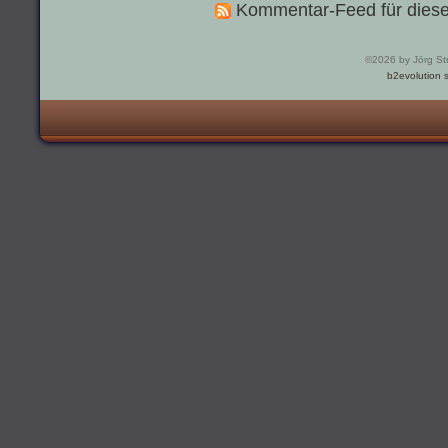
Kommentar-Feed für diese
©2026 by Jörg St
b2evolution s