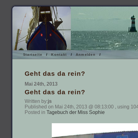
Startseite
/
Kontakt
/
Anmelden
/
Geht das da rein?
Mai 24th, 2013
Geht das da rein?
Written by:
js
Published on Mai 24th, 2013 @ 08:13:00 , using 10
Posted in
Tagebuch der Miss Sophie