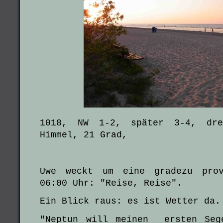
1018, NW 1-2, später 3-4, drei
Himmel, 21 Grad,
Uwe weckt um eine gradezu prov
06:00 Uhr: "Reise, Reise".
Ein Blick raus: es ist Wetter da
"Neptun will meinen ersten Seg