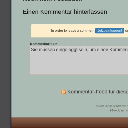
Einen Kommentar hinterlassen
In order to leave a comment
Jetzt einloggen!
o
Kommentartext:
Kommentar-Feed für diese
©2026 by Jörg Streese 
b2evolution s