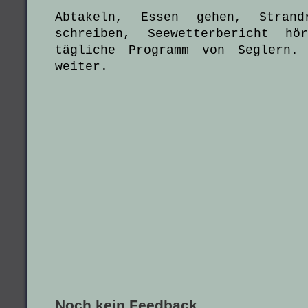
Abtakeln, Essen gehen, Strandr
schreiben, Seewetterbericht 
tägliche Programm von Seglern.
weiter.
Noch kein Feedback