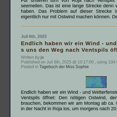
Für unseren törn von Roja nach Venspils
seemeilen. Das ist eine lange Strecke denn w
haben. Das Problem auf dieser Strecke is
eigentlich nur mit Ostwind machen können. 
Juli 6th, 2025
Endlich haben wir ein Wind - und
s uns den Weg nach Ventspils öf
Written by:
js
Published on Juli 6th, 2025 @ 10:17:00 , using 104
Posted in
Tagebuch der Miss Sophie
Endlich haben wir ein Wind - und Wetterfens
Ventspils öffnet: Den nötigen Ostwind, den
brauchen, bekommen wir am Montag ab ca. 09
in der Nacht in Roja los, um morgens nach 