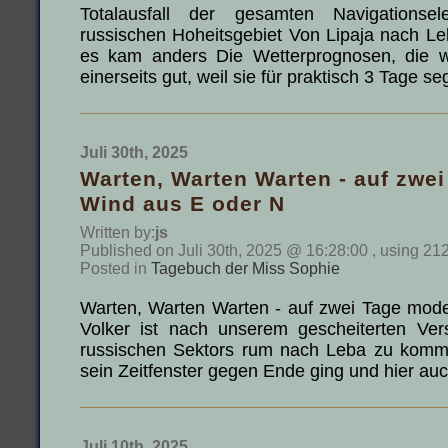
Totalausfall der gesamten Navigationse
russischen Hoheitsgebiet Von Lipaja nach Le
es kam anders Die Wetterprognosen, die 
einerseits gut, weil sie für praktisch 3 Tage 
Juli 30th, 2025
Warten, Warten Warten - auf zwe
Wind aus E oder N
Written by:
js
Published on Juli 30th, 2025 @ 16:28:00 , using 21
Posted in
Tagebuch der Miss Sophie
Warten, Warten Warten - auf zwei Tage mod
Volker ist nach unserem gescheiterten Ve
russischen Sektors rum nach Leba zu komme
sein Zeitfenster gegen Ende ging und hier a
Juli 10th, 2025