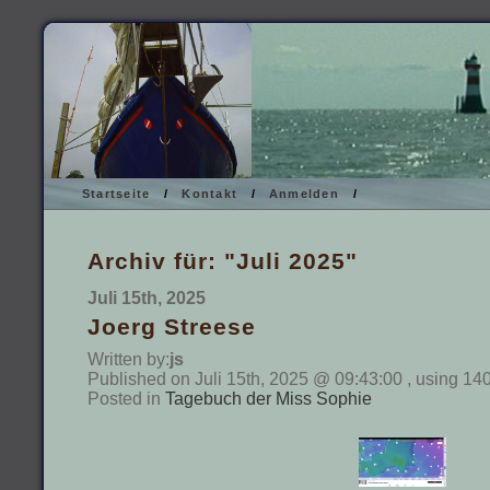
Startseite
/
Kontakt
/
Anmelden
/
Archiv für: "Juli 2025"
Juli 15th, 2025
Joerg Streese
Written by:
js
Published on Juli 15th, 2025 @ 09:43:00 , using 14
Posted in
Tagebuch der Miss Sophie