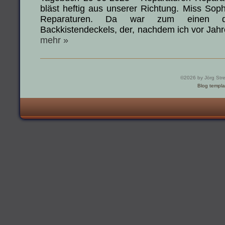
bläst heftig aus unserer Richtung. Miss Soph
Reparaturen. Da war zum einen de
Backkistendeckels, der, nachdem ich vor Ja
mehr »
©2026 by Jörg Str
Blog templa