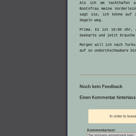
Als ich am Yachthafen a
Bootsfrau meine Vorderlei
sagt sie, ich könne auf 
Segeln weg.
Prima. Es ist 19:00 Uhr, 
Seekarte und jetzt brauche
Morgen will ich nach Turku
auf so undurchschaubare Di
Noch kein Feedback
Einen Kommentar hinterlas
In order to lea
Kommentartext: