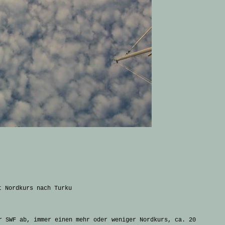
t Nordkurs nach Turku
r SWF ab, immer einen mehr oder weniger Nordkurs, ca. 20