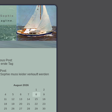
 Sophie
tagline.
ous Post:
 erste Tag
Post:
-Sophie muss leider verkauft werden
August 2026
1
2
4
5
6
7
8
9
11
12
13
14
15
16
18
19
20
21
22
23
25
26
27
28
29
30