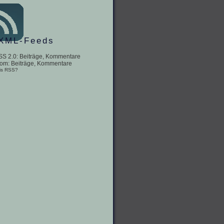
XML-Feeds
SS 2.0:
Beiträge
,
Kommentare
tom:
Beiträge
,
Kommentare
is RSS?