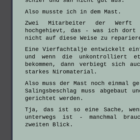
schief und sah nicht gut aus.
Also musste ich in dem Mast.
Zwei Mitarbeiter der Werft
hochgehievt, das - was ich dort
nicht auf diese Weise zu reparier
Eine Vierfachtalje entwickelt ein
und wenn die unkontrolliert e
bekommen, dann verbiegt sich au
starkes Niromaterial.
Also muss der Mast noch einmal ge
Salingsbeschlag muss abgebaut u
gerichtet werden.
Tja, das ist so eine Sache, wen
unterwegs ist - manchmal brau
zweiten Blick.