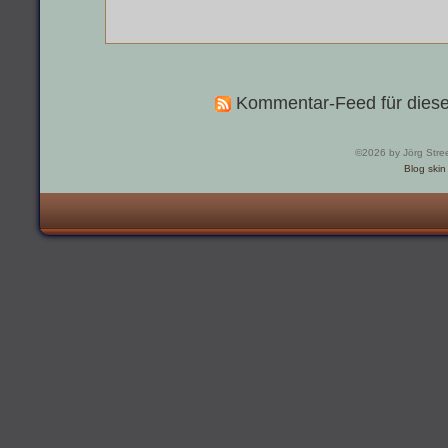
Kommentar-Feed für diese
©2026 by Jörg Stre
Blog skin