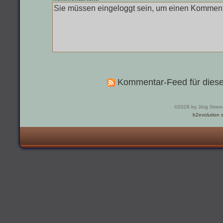
Kommentar-Feed für diese
©2026 by Jörg Stree
b2evolution s