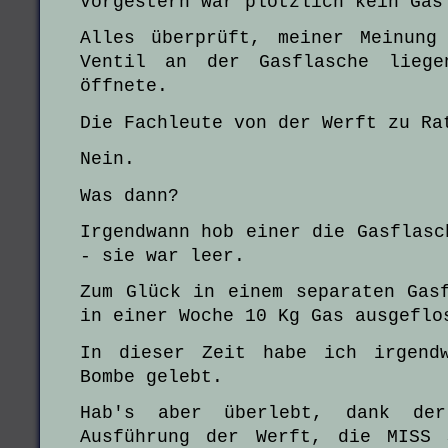
Vorgestern war plötzlich kein Gas
Alles überprüft, meiner Meinung
Ventil an der Gasflasche liege
öffnete.
Die Fachleute von der Werft zu Ra
Nein.
Was dann?
Irgendwann hob einer die Gasflasc
- sie war leer.
Zum Glück in einem separaten Gas
in einer Woche 10 Kg Gas ausgeflo
In dieser Zeit habe ich irgend
Bombe gelebt.
Hab's aber überlebt, dank der
Ausführung der Werft, die MISS 