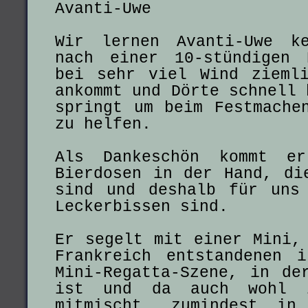
Avanti-Uwe
Wir lernen Avanti-Uwe k
nach einer 10-stündigen 
bei sehr viel Wind zieml
ankommt und Dörte schnell 
springt um beim Festmache
zu helfen.
Als Dankeschön kommt e
Bierdosen in der Hand, di
sind und deshalb für uns
Leckerbissen sind.
Er segelt mit einer Mini,
Frankreich entstandenen 
Mini-Regatta-Szene, in de
ist und da auch wohl z
mitmischt, zumindest in