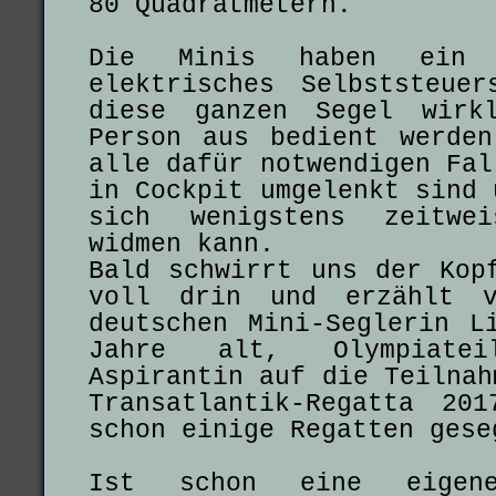
80 Quadratmetern.
Die Minis haben ein a
elektrisches Selbststeue
diese ganzen Segel wirk
Person aus bedient werde
alle dafür notwendigen Fal
in Cockpit umgelenkt sind 
sich wenigstens zeitwe
widmen kann.
Bald schwirrt uns der Kop
voll drin und erzählt v
deutschen Mini-Seglerin L
Jahre alt, Olympiatei
Aspirantin auf die Teilnah
Transatlantik-Regatta 20
schon einige Regatten gese
Ist schon eine eigen