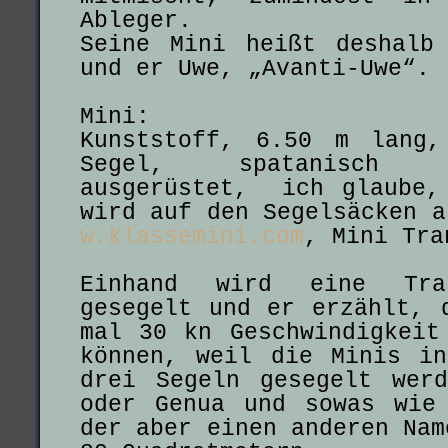
Ableger.
Seine Mini heißt deshalb
und er Uwe, „Avanti-Uwe“.
Mini:
Kunststoff, 6.50 m lang
Segel, spatanisch
ausgerüstet, ich glaube,
wird auf den Segelsäcken 
w.klassemini.com
, Mini Tra
Einhand wird eine Trans
gesegelt und er erzählt, 
mal 30 kn Geschwindigkeit
können, weil die Minis i
drei Segeln gesegelt wer
oder Genua und sowas wie
der aber einen anderen Nam