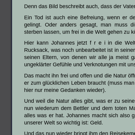
Denn das Bild beschreibt auch, dass der Vater
Ein Tod ist auch eine Befreiung, wenn er den
gelingt. Oder anders gesagt, man muss di
sterben lassen, um frei in die Welt gehen zu 
Hier kann Johannes jetzt f r e i in die Wel
Rucksack, was noch unbearbeitet ist in seine
seinen Eltern, von denen wir alle ja meist g
ungeklärter Gefühle und Verknotungen mit un
Das macht ihn frei und offen und die Natur öff
er zum glücklichen Leben braucht (muss man i
hier nur meine Gedanken wieder).
Und weil die Natur alles gibt, was er zu sei
nun wiederum dem Bettler und dem toten Ma
alles was er hat. Johannes macht sich also g
unserer Welt so wichtig ist: Geld.
Und das nun wieder bringt ihm den Reisekem