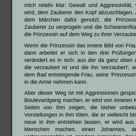
mich relativ klar: Gewalt und Aggressivität,
wird, dem Zauberer den Kopf abzuschlagen. 
dem Märchen dafür genutzt, die Prinze
Zauberer zu verprügeln und die Schwanenflü
die Prinzessin auf dem Weg zu ihrer Verzaube
Wenn die Prinzessin das innere Bild von Frau
dann arbeitet er sich in den drei Prüfung
verändert es in sich: aus der da ganz oben a
die verzaubert ist und die ihn 'verzaubert',
dem Bad entsteigende Frau, seine 'Prinzessin'
in die Arme nehmen kann.
Aber dieser Weg ist mit Aggressionen gespick
Boulevardgang machen, er wird von inneren K
Seiten von ihm zeigen, die bisher unbe
Vorstellungen in ihm töten, die er vielleicht bi
neue in ihm entstehen lassen, er wird au
Menschen machen, einen Johannes, de