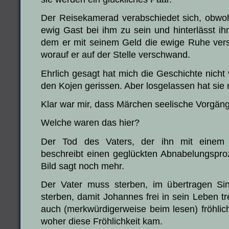
Der Reisekamerad verabschiedet sich, obwohl
ewig Gast bei ihm zu sein und hinterlässt ihm
dem er mit seinem Geld die ewige Ruhe versc
worauf er auf der Stelle verschwand.
Ehrlich gesagt hat mich die Geschichte nicht
den Kojen gerissen. Aber losgelassen hat sie 
Klar war mir, dass Märchen seelische Vorgän
Welche waren das hier?
Der Tod des Vaters, der ihn mit einem 
beschreibt einen geglückten Abnabelungspro
Bild sagt noch mehr.
Der Vater muss sterben, im übertragen Si
sterben, damit Johannes frei in sein Leben t
auch (merkwürdigerweise beim lesen) fröhlich t
woher diese Fröhlichkeit kam.