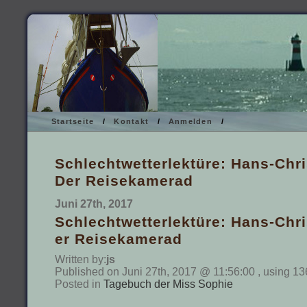
Startseite
/
Kontakt
/
Anmelden
/
Schlechtwetterlektüre: Hans-Chr
Der Reisekamerad
Juni 27th, 2017
Schlechtwetterlektüre: Hans-Chr
er Reisekamerad
Written by:
js
Published on Juni 27th, 2017 @ 11:56:00 , using 13
Posted in
Tagebuch der Miss Sophie