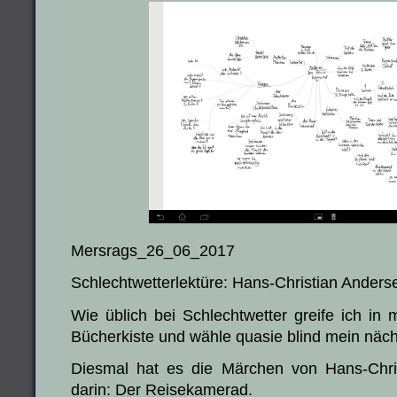
Mersrags_26_06_2017
Schlechtwetterlektüre: Hans-Christian Ander
Wie üblich bei Schlechtwetter greife ich i
Bücherkiste und wähle quasie blind mein näc
Diesmal hat es die Märchen von Hans-Chris
darin: Der Reisekamerad.