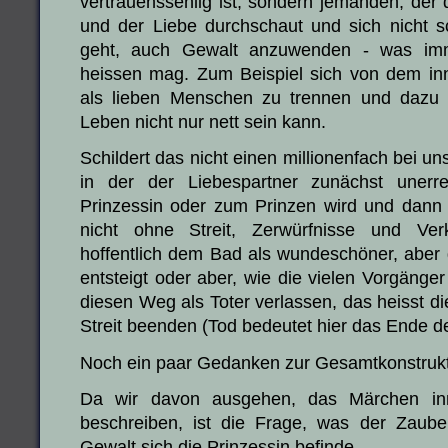
vertrauenssehlig ist, sondern jemanden, der 
und der Liebe durchschaut und sich nicht s
geht, auch Gewalt anzuwenden - was im
heissen mag. Zum Beispiel sich von dem inn
als lieben Menschen zu trennen und dazu
Leben nicht nur nett sein kann.
Schildert das nicht einen millionenfach bei 
in der der Liebespartner zunächst unerre
Prinzessin oder zum Prinzen wird und dann 
nicht ohne Streit, Zerwürfnisse und Ve
hoffentlich dem Bad als wundeschöner, aber
entsteigt oder aber, wie die vielen Vorgäng
diesen Weg als Toter verlassen, das heisst d
Streit beenden (Tod bedeutet hier das Ende d
Noch ein paar Gedanken zur Gesamtkonstruk
Da wir davon ausgehen, das Märchen inn
beschreiben, ist die Frage, was der Zaube
Gewalt sich die Prinzessin befinde.