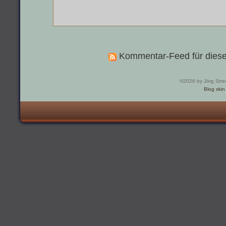
Kommentar-Feed für diese
©2026 by Jörg Stre
Blog skin