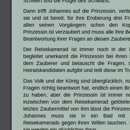
Schwert und die Flügel des Schwans.
Dann trifft Johannes auf die Prinzessin, verli
sie und ist bereit, für ihre Eroberung drei 
allen seinen Vorgängern schon den Kop
Prinzessin ist verzaubert und muss alle ihre 
Beantwortung ihrer Fragen an diesen Zauberer
Der Reisekamerad ist immer noch in der
begleitet unerkannt die Prinzessin bei ihren
dem Zauberer und belauscht die Fragen, d
Heiratskandidaten aufgibt und teilt diese im 
Das Volk und der König sind überglücklich, 
Fragen richtig beantwort hat, endlich einen Br
zu haben, aber die Prinzessin ist immer 
inzwischen von dem Reisekamerad getötete
letztes Zaubermittel von ihm lässt die Prinze
Johannes muss sie in ein Bad mit d
Reisekamerads gegen ihren Willen tauchen. 
sie werden ein glückliches Paar.