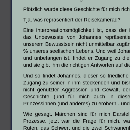
Plötzlich wurde diese Geschichte für mich ric
Tja, was repräsentiert der Reisekamerad?
Eine Interpreationsmöglichkeit ist, dass d
das Unbewusste von Johannes repräsentier
unserem Bewusstsein nicht unmittelbar zugäng
% unseres seelischen Lebens. Und weil Johann
und unbefangen ist, findet er Zugang zu di
und sie gibt ihm die richtigen Antworten auf d
Und so findet Johannes, dieser so friedlic
Zugang zu seiner in ihm steckenden und bis
nicht genutzter Aggression und Gewalt, de
Geschichte (und für mich auch in dies
Prinzessinnen (und anderes) zu erobern - und
Wie gesagt, Märchen sind für mich Darstell
Prozesse, jetzt war die Frage für mich, wa
Ruten, das Schwert und die zwei Schwanenfl