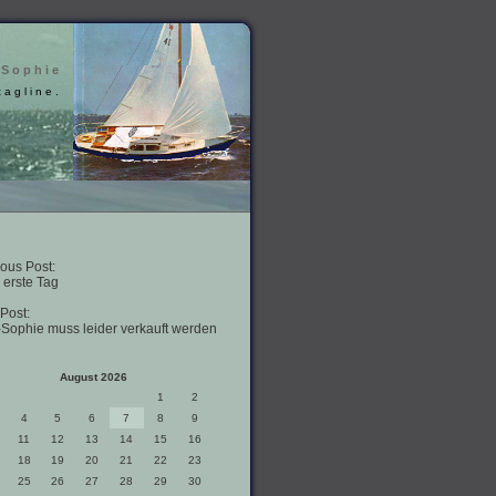
 Sophie
tagline.
ous Post:
 erste Tag
Post:
-Sophie muss leider verkauft werden
August 2026
1
2
4
5
6
7
8
9
11
12
13
14
15
16
18
19
20
21
22
23
25
26
27
28
29
30