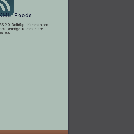
XML-Feeds
SS 2.0:
Beiträge
,
Kommentare
tom:
Beiträge
,
Kommentare
 on RSS