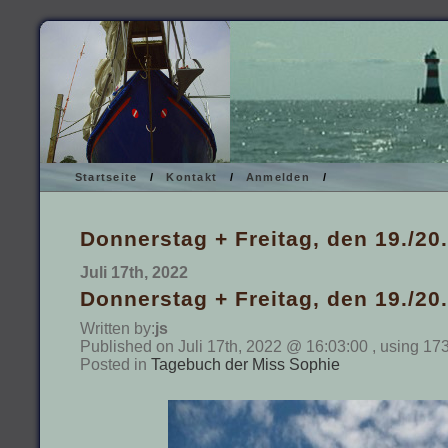
Startseite
/
Kontakt
/
Anmelden
/
Donnerstag + Freitag, den 19./20
Juli 17th, 2022
Donnerstag + Freitag, den 19./20
Written by:
js
Published on Juli 17th, 2022 @ 16:03:00 , using 17
Posted in
Tagebuch der Miss Sophie