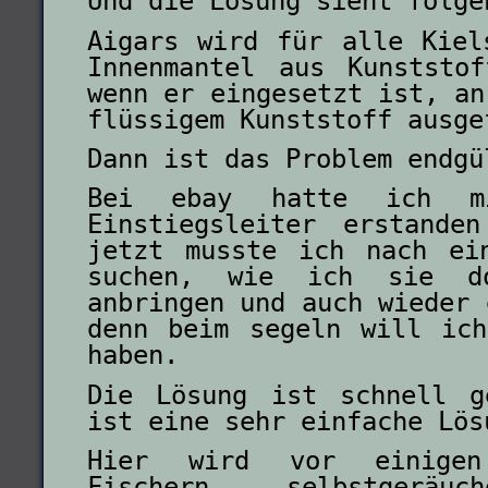
Und die Lösung sieht folge
Aigars wird für alle Kiel
Innenmantel aus Kunststo
wenn er eingesetzt ist, an
flüssigem Kunststoff ausge
Dann ist das Problem endgü
Bei ebay hatte ich m
Einstiegsleiter erstande
jetzt musste ich nach ei
suchen, wie ich sie do
anbringen und auch wieder 
denn beim segeln will ic
haben.
Die Lösung ist schnell g
ist eine sehr einfache Lös
Hier wird vor einigen
Fischern selbstgeräuc