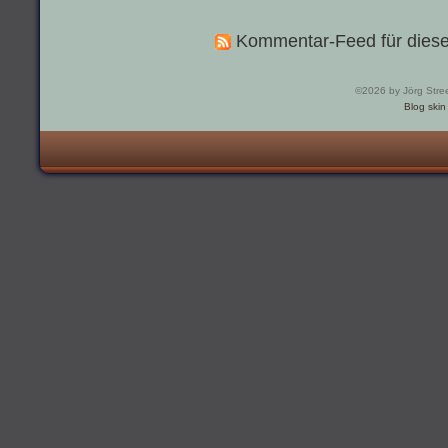
Kommentar-Feed für diese
©2026 by Jörg Stre
Blog skin