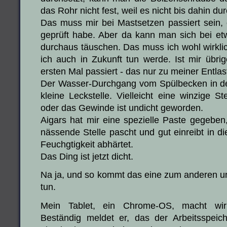
das Rohr nicht fest, weil es nicht bis dahin d
Das muss mir bei Mastsetzen passiert sein,
geprüft habe. Aber da kann man sich bei et
durchaus täuschen. Das muss ich wohl wirkli
ich auch in Zukunft tun werde. Ist mir übr
ersten Mal passiert - das nur zu meiner Entlas
Der Wasser-Durchgang vom Spülbecken in d
kleine Leckstelle. Vielleicht eine winzige S
oder das Gewinde ist undicht geworden.
Aigars hat mir eine spezielle Paste gegeben
nässende Stelle pascht und gut einreibt in di
Feuchgtigkeit abhärtet.
Das Ding ist jetzt dicht.
Na ja, und so kommt das eine zum anderen un
tun.
Mein Tablet, ein Chrome-OS, macht wir 
Beständig meldet er, das der Arbeitsspeiche