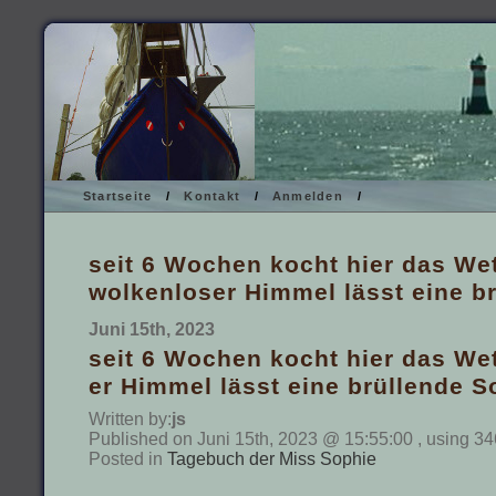
Startseite
/
Kontakt
/
Anmelden
/
seit 6 Wochen kocht hier das Wet
wolkenloser Himmel lässt eine b
Juni 15th, 2023
seit 6 Wochen kocht hier das Wet
er Himmel lässt eine brüllende S
Written by:
js
Published on Juni 15th, 2023 @ 15:55:00 , using 34
Posted in
Tagebuch der Miss Sophie