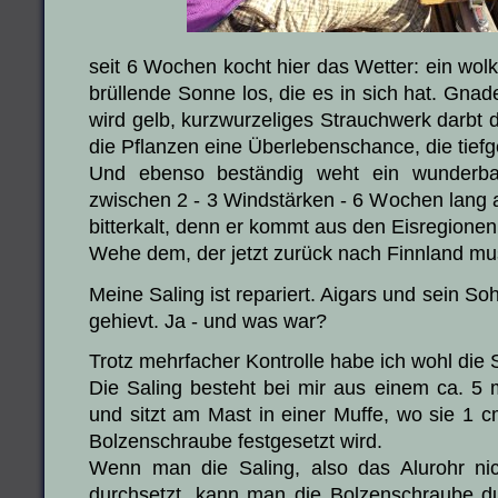
seit 6 Wochen kocht hier das Wetter: ein wol
brüllende Sonne los, die es in sich hat. Gnad
wird gelb, kurzwurzeliges Strauchwerk darbt 
die Pflanzen eine Überlebenschance, die tie
Und ebenso beständig weht ein wunderba
zwischen 2 - 3 Windstärken - 6 Wochen lang au
bitterkalt, denn er kommt aus den Eisregione
Wehe dem, der jetzt zurück nach Finnland mu
Meine Saling ist repariert. Aigars und sein S
gehievt. Ja - und was war?
Trotz mehrfacher Kontrolle habe ich wohl die S
Die Saling besteht bei mir aus einem ca. 5
und sitzt am Mast in einer Muffe, wo sie 1 
Bolzenschraube festgesetzt wird.
Wenn man die Saling, also das Alurohr ni
durchsetzt, kann man die Bolzenschraube du