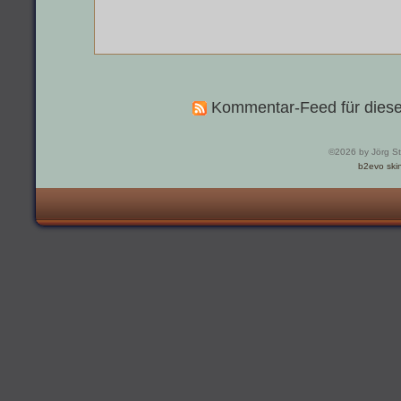
Kommentar-Feed für diese
©2026 by Jörg St
b2evo ski