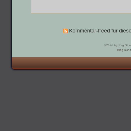
Kommentar-Feed für diese
©2026 by Jörg Stre
Blog skins