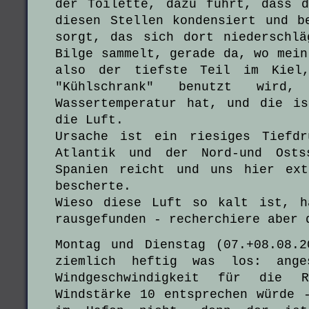
der Toilette, dazu führt, dass 
diesen Stellen kondensiert und b
sorgt, das sich dort niederschl
Bilge sammelt, gerade da, wo mein
also der tiefste Teil im Kiel
"Kühlschrank" benutzt wird
Wassertemperatur hat, und die i
die Luft.
Ursache ist ein riesiges Tiefdr
Atlantik und der Nord-und Osts
Spanien reicht und uns hier ext
bescherte.
Wieso diese Luft so kalt ist, h
rausgefunden - recherchiere aber 
Montag und Dienstag (07.+08.08.
ziemlich heftig was los: ang
Windgeschwindigkeit für die 
Windstärke 10 entsprechen würde 