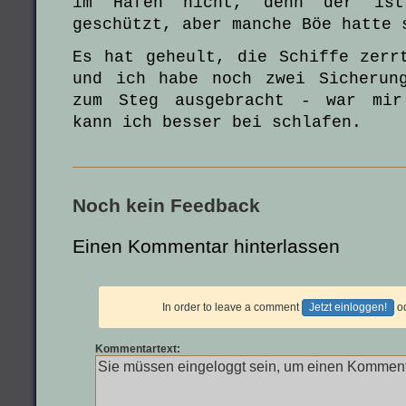
im Hafen nicht, denn der ist
geschützt, aber manche Böe hatte 
Es hat geheult, die Schiffe zerr
und ich habe noch zwei Sicherun
zum Steg ausgebracht - war mir
kann ich besser bei schlafen.
Noch kein Feedback
Einen Kommentar hinterlassen
In order to leave a comment
Jetzt einloggen!
o
Kommentartext: