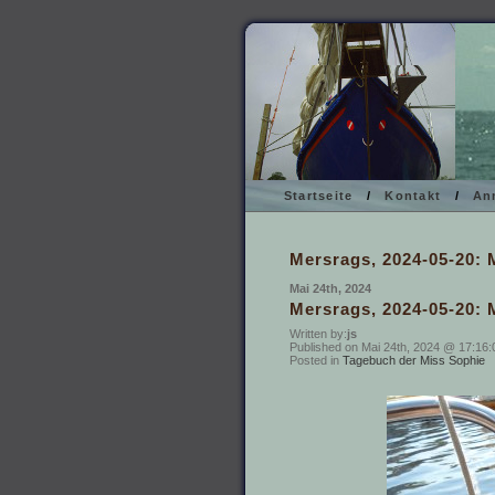
Startseite
/
Kontakt
/
An
Mersrags, 2024-05-20: 
Mai 24th, 2024
Mersrags, 2024-05-20: 
Written by:
js
Published on Mai 24th, 2024 @ 17:16:
Posted in
Tagebuch der Miss Sophie