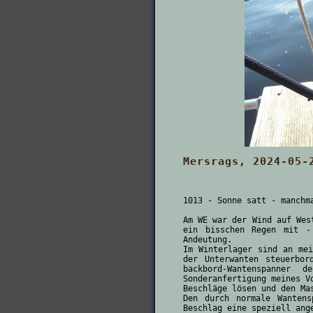
Mersrags, 2024-05-
1013 - Sonne satt - manchm
Am WE war der Wind auf Wes
ein bisschen Regen mit -
Andeutung.
Im Winterlager sind an mei
der Unterwanten steuerbor
backbord-Wantenspanner
Sonderanfertigung meines V
Beschläge lösen und den Ma
Den durch normale Wantens
Beschlag eine speziell ang