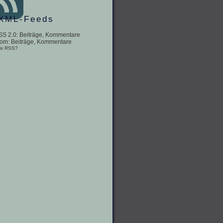
XML-Feeds
SS 2.0:
Beiträge
,
Kommentare
tom:
Beiträge
,
Kommentare
is RSS?