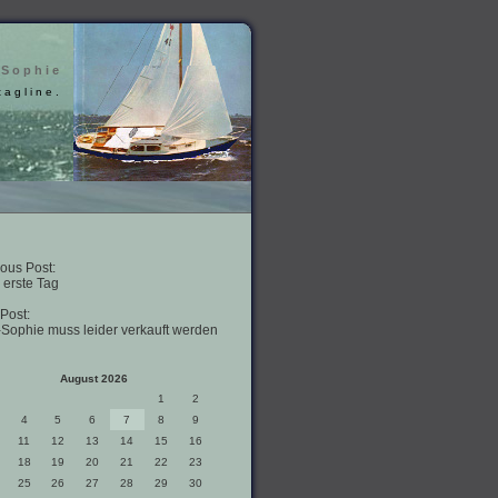
 Sophie
tagline.
ous Post:
 erste Tag
Post:
-Sophie muss leider verkauft werden
August 2026
1
2
4
5
6
7
8
9
11
12
13
14
15
16
18
19
20
21
22
23
25
26
27
28
29
30