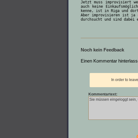
Jetzt muss improvisiert w
auch keine Einkaufsmöglic
kenne, ist in Riga und dor
Aber improvisieren ist ja 
durchsucht und sind dabei 
Noch kein Feedback
Einen Kommentar hinterlas
In order to lea
Kommentartext: