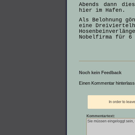
Abends dann dies
hier im Hafen.
Als Belohnung gö
eine Dreiviertel
Hosenbeinverläng
Nobelfirma für 6
Noch kein Feedback
Einen Kommentar hinterlas
In order to lea
Kommentartext: