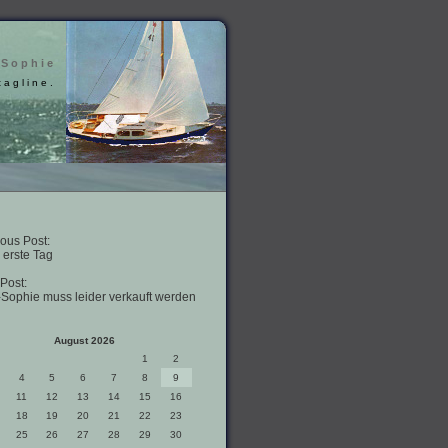
 Sophie
tagline.
ous Post:
 erste Tag
Post:
-Sophie muss leider verkauft werden
August 2026
1
2
4
5
6
7
8
9
11
12
13
14
15
16
18
19
20
21
22
23
25
26
27
28
29
30