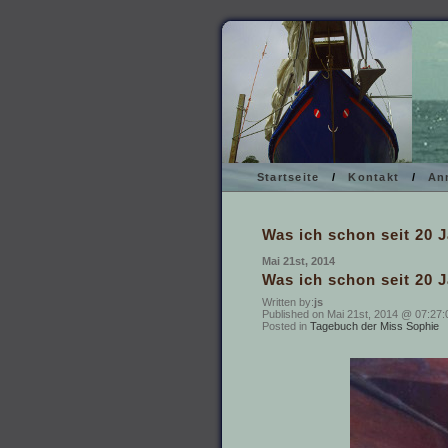
Startseite
/
Kontakt
/
An
Was ich schon seit 20 
Mai 21st, 2014
Was ich schon seit 20 
Written by:
js
Published on Mai 21st, 2014 @ 07:27:0
Posted in
Tagebuch der Miss Sophie