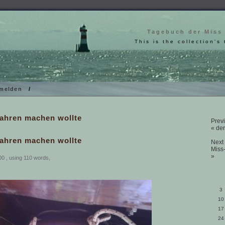
Tagebuch der Miss
This is the collection's 
melden
/
Jahren machen wollte
Previ
« der
Jahren machen wollte
Next 
Miss
»
0 , using 110 words,
3
10
17
24