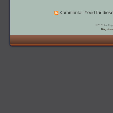
Kommentar-Feed für diese
©2026 by Jörg
Blog skins