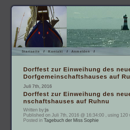
Startseite
/
Kontakt
/
Anmelden
/
Dorffest zur Einweihung des neu
Dorfgemeinschaftshauses auf R
Juli 7th, 2016
Dorffest zur Einweihung des neu
nschaftshauses auf Ruhnu
Written by:
js
Published on Juli 7th, 2016 @ 16:34:00 , using 120
Posted in
Tagebuch der Miss Sophie