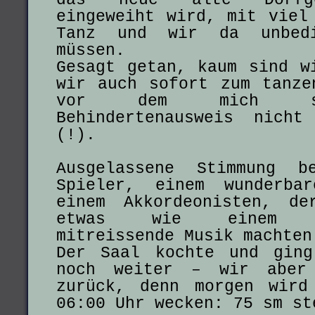
das neue alte Dorfgem
eingeweiht wird, mit viel
Tanz und wir da unbed
müssen.
Gesagt getan, kaum sind w
wir auch sofort zum tanze
vor dem mich se
Behindertenausweis nicht
(!).
Ausgelassene Stimmung b
Spieler, einem wunderba
einem Akkordeonisten, d
etwas wie einem Kno
mitreissende Musik machten
Der Saal kochte und ging
noch weiter – wir aber 
zurück, denn morgen wird
06:00 Uhr wecken: 75 sm st