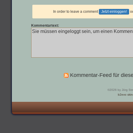
In order to leave a comment
Jetzt einloggen!
o
Kommentartext:
Kommentar-Feed für diese
©2026 by Jörg Str
b2evo skin