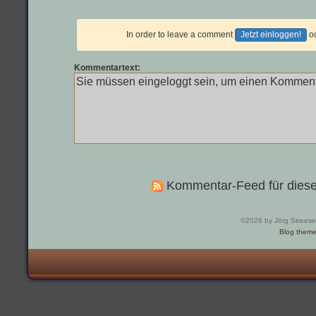
In order to leave a comment
Jetzt einloggen!
o
Kommentartext:
Kommentar-Feed für diese
©2026 by Jörg Streese
Blog them