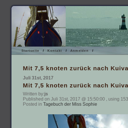
Startseite
/
Kontakt
/
Anmelden
/
Mit 7,5 knoten zurück nach Kuiv
Juli 31st, 2017
Mit 7,5 knoten zurück nach Kuiv
Written by:
js
Published on Juli 31st, 2017 @ 15:50:00 , using 15
Posted in
Tagebuch der Miss Sophie