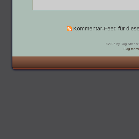
Kommentar-Feed für diese
©2026 by Jörg Streese
Blog them